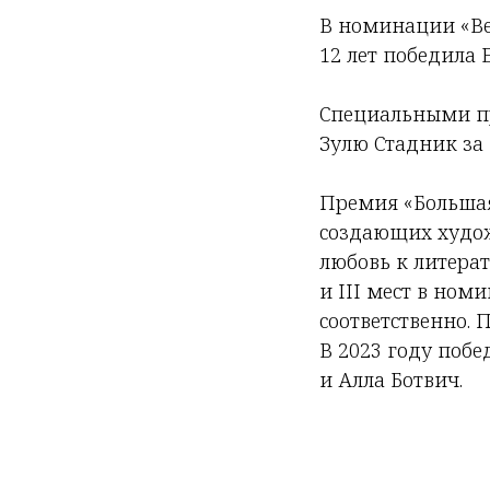
В номинации «Ве
12 лет победила 
Специальными пр
Зулю Стадник за 
Премия «Большая
создающих худо
любовь к литерат
и III мест в ном
соответственно. 
В 2023 году поб
и Алла Ботвич.