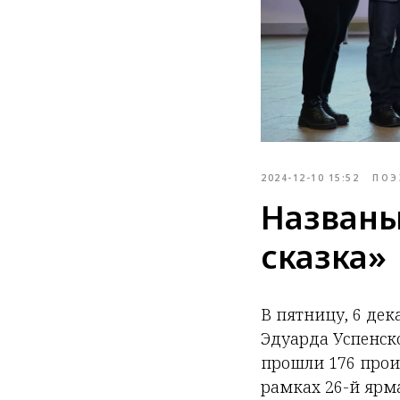
2024-12-10 15:52
ПОЭ
Названы
сказка»
В пятницу, 6 де
Эдуарда Успенско
прошли 176 прои
рамках 26-й ярма