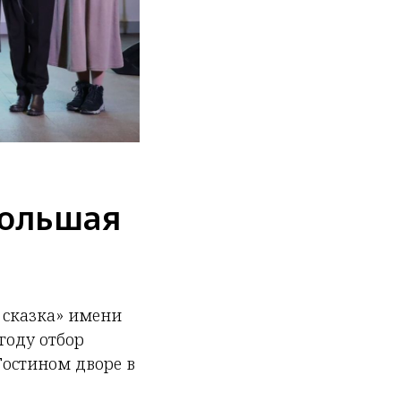
Большая
 сказка» имени
 году отбор
Гостином дворе в