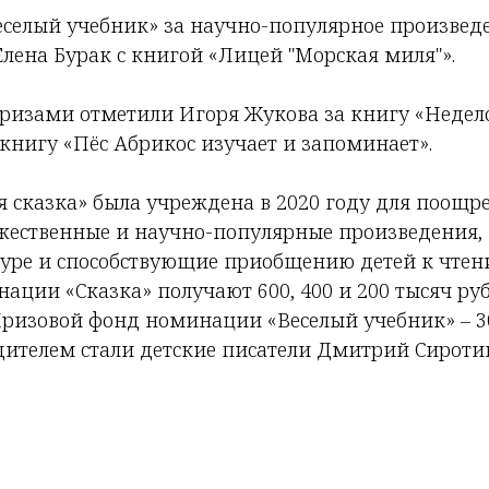
селый учебник» за научно-популярное произведе
Елена Бурак с книгой «Лицей "Морская миля"».
изами отметили Игоря Жукова за книгу «Недел
книгу «Пёс Абрикос изучает и запоминает».
 сказка» была учреждена в 2020 году для поощре
жественные и научно-популярные произведения
уре и способствующие приобщению детей к чтению
инации «Сказка» получают 600, 400 и 200 тысяч ру
Призовой фонд номинации «Веселый учебник» – 30
едителем стали детские писатели Дмитрий Сироти