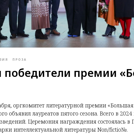
ЗИЯ
ПРОЗА
 победители премии «
кабря, оргкомитет литературной премии «Большая
го объявил лауреатов пятого сезона. Всего в 2024
зведений. Церемония награждения состоялась в 
рки интеллектуальной литературы Non/fictio№.