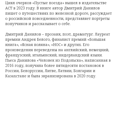
Цикл очерков «Пустые поезда» вышел в издательстве
АСТ в 2023 году. В книге автор Дмитрий Данилов
пишет о путешествиях по железной дороге, рассуждает
о российской повседневности, представляет портреты
попутчиков и рассказывает о себе.
Дмитрий Данилов – прозаик, поэт, драматург. Лауреат
премии Андрея Белого, финалист премий «Большая
книга», «Ясная поляна», «НОС» и других. Его
произведения переведены на английский, немецкий,
французский, итальянский, нидерландский языки.
Пьеса Данилова «Человек из Подольска», написанная в
2016 году, получила более пятидесяти постановок в
России, Белоруссии, Литве, Латвии, Болгарии и
Казахстане и была экранизирована в 2020 году.