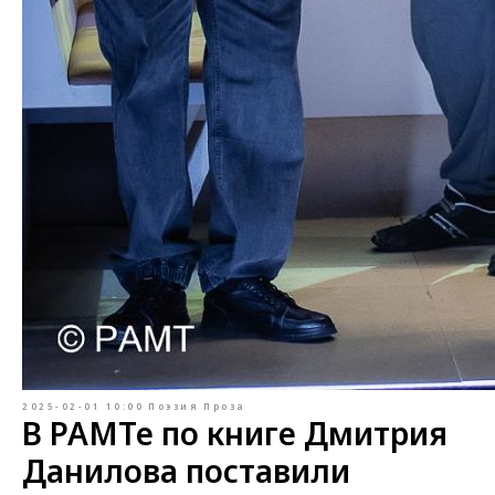
2025-02-01 10:00
Поэзия
Проза
В РАМТе по книге Дмитрия
Данилова поставили