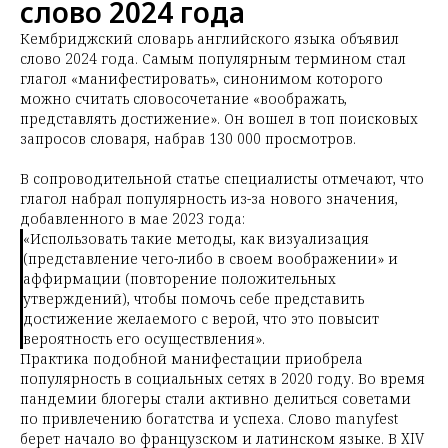
слово 2024 года
Кембриджский словарь английского языка объявил
слово 2024 года. Самым популярным термином стал
глагол «манифестировать», синонимом которого
можно считать словосочетание «воображать,
представлять достижение». Он вошел в топ поисковых
запросов словаря, набрав 130 000 просмотров.
В сопроводительной статье специалисты отмечают, что
глагол набрал популярность из-за нового значения,
добавленного в мае 2023 года:
«Использовать такие методы, как визуализация
(представление чего-либо в своем воображении» и
аффирмации (повторение положительных
утверждений), чтобы помочь себе представить
достижение желаемого с верой, что это повысит
вероятность его осуществления».
Практика подобной манифестации приобрела
популярность в социальных сетях в 2020 году. Во время
пандемии блогеры стали активно делиться советами
по привлечению богатства и успеха. Слово manyfest
берет начало во французском и латинском языке. В XIV