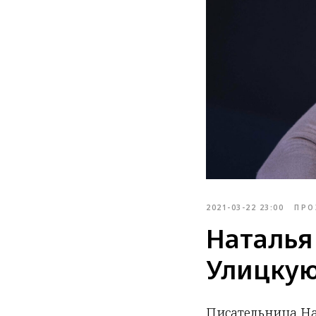
2021-03-22 23:00
ПРО
Наталья
Улицкую
Писательница На