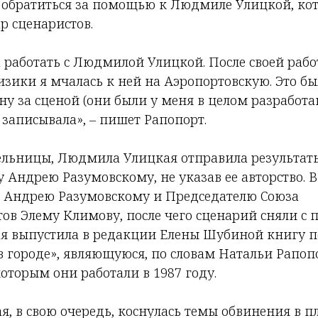
обратиться за помощью к Людмиле Улицкой, кот
р сценаристов.
ла работать с Людмилой Улицкой. После своей раб
зики я мчалась к ней на Аэропортовскую. Это бы
ну за сценой (они были у меня в целом разработа
 записывала», – пишет Рапопорт.
ельницы, Людмила Улицкая отправила результат
 Андрею Разумовскому, не указав ее авторство. В
 Андрею Разумовскому и Председателю Союза
в Элему Климову, после чего сценарий сняли с п
ая выпустила в редакции Елены Шубиной книгу 
в городе», являющуюся, по словам Натальи Рапоп
оторым они работали в 1987 году.
 в свою очередь, коснулась темы обвинения в пл