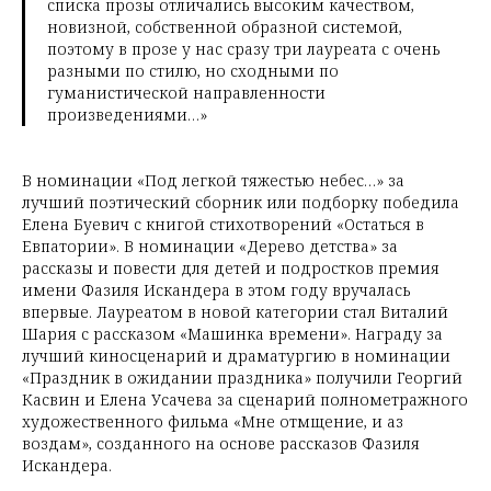
списка прозы отличались высоким качеством,
новизной, собственной образной системой,
поэтому в прозе у нас сразу три лауреата с очень
разными по стилю, но сходными по
гуманистической направленности
произведениями…»
В номинации «Под легкой тяжестью небес…» за
лучший поэтический сборник или подборку победила
Елена Буевич с книгой стихотворений «Остаться в
Евпатории». В номинации «Дерево детства» за
рассказы и повести для детей и подростков премия
имени Фазиля Искандера в этом году вручалась
впервые. Лауреатом в новой категории стал Виталий
Шария с рассказом «Машинка времени». Награду за
лучший киносценарий и драматургию в номинации
«Праздник в ожидании праздника» получили Георгий
Касвин и Елена Усачева за сценарий полнометражного
художественного фильма «Мне отмщение, и аз
воздам», созданного на основе рассказов Фазиля
Искандера.