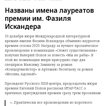
Названы имена лауреатов
премии им. Фазиля
Искандера
10 декабря жюри Международной литературной
премии имени Фазиля Искандера объявило лауреатов
премии сезона-2020. Награду за лучшее прозаическое
произведение в номинации «Сюжет существования»
получил Валерий Попов за повесть «Мы не рабы». В
этой же номинации жюри присудило еще два
спецприза Максиму Замшеву за роман
«Концертмейстер» и Артемию Леонтьеву за роман
«Москва, Адонай!».
Президент Русского ПЕН-центра, председатель жюри
премии Евгений Попов рассказал ИТАР-ТАСС о
причинах присуждения премии сразу трем прозаикам:
«...Практически все произведения из короткого