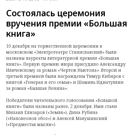
Состоялась церемония
вручения премии «Большая
книга»
10 декабря на торжественной церемонии в
московском «Электротеатре Станиславский» были
названы лауреаты литературной премии «Большая
книга». Первую премию жюри присудило Александру
Иличевскому за роман «Чертеж Ньютона». Второй и
третьей премией были награждены Тимур Кибиров с
книгой «Генерал и его семья» и Шамиль Идиатуллин
за роман «Бывшая Ленина».
Победители читательского голосования «Большой
книги» были названы ранее, 2 декабря. Ими стали
Михаил Елизаров («Земля»), Дина Рубина
(«Наполеонов обоз») и Алексей Макушинский
(«Предместья мысли»).