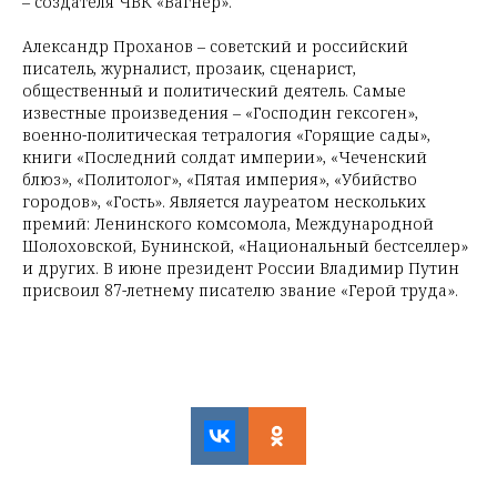
– создателя ЧВК «Вагнер».
Александр Проханов – советский и российский
писатель, журналист, прозаик, сценарист,
общественный и политический деятель. Самые
известные произведения – «Господин гексоген»,
военно-политическая тетралогия «Горящие сады»,
книги «Последний солдат империи», «Чеченский
блюз», «Политолог», «Пятая империя», «Убийство
городов», «Гость». Является лауреатом нескольких
премий: Ленинского комсомола, Международной
Шолоховской, Бунинской, «Национальный бестселлер»
и других. В июне президент России Владимир Путин
присвоил 87-летнему писателю звание «Герой труда».