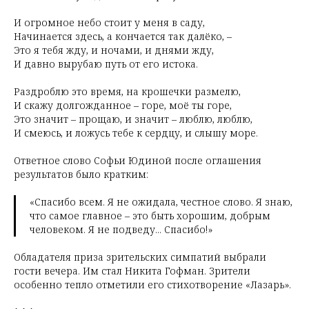
И огромное небо стоит у меня в саду,
Начинается здесь, а кончается так далёко, –
Это я тебя жду, и ночами, и днями жду,
И давно вырубаю путь от его истока.
Раздроблю это время, на крошечки размелю,
И скажу долгожданное – горе, моё ты горе,
Это значит – прощаю, и значит – люблю, люблю,
И смеюсь, и ложусь тебе к сердцу, и слышу море.
Ответное слово Софьи Юдиной после оглашения
результатов было кратким:
«Спасибо всем. Я не ожидала, честное слово. Я знаю,
что самое главное
–
это быть хорошим, добрым
человеком. Я не подведу... Спасибо!»
Обладателя приза зрительских симпатий выбрали
гости вечера. Им стал Никита Гофман. Зрители
особенно тепло отметили его стихотворение «Лазарь».