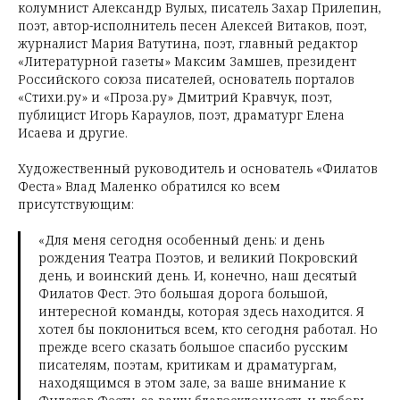
колумнист Александр Вулых, писатель Захар Прилепин,
поэт, автор-исполнитель песен Алексей Витаков, поэт,
журналист Мария Ватутина, поэт, главный редактор
«Литературной газеты» Максим Замшев, президент
Российского союза писателей, основатель порталов
«Стихи.ру» и «Проза.ру» Дмитрий Кравчук, поэт,
публицист Игорь Караулов, поэт, драматург Елена
Исаева и другие.
Художественный руководитель и основатель «Филатов
Феста» Влад Маленко обратился ко всем
присутствующим:
«Для меня сегодня особенный день: и день
рождения Театра Поэтов, и великий Покровский
день, и воинский день. И, конечно, наш десятый
Филатов Фест. Это большая дорога большой,
интересной команды, которая здесь находится. Я
хотел бы поклониться всем, кто сегодня работал. Но
прежде всего сказать большое спасибо русским
писателям, поэтам, критикам и драматургам,
находящимся в этом зале, за ваше внимание к