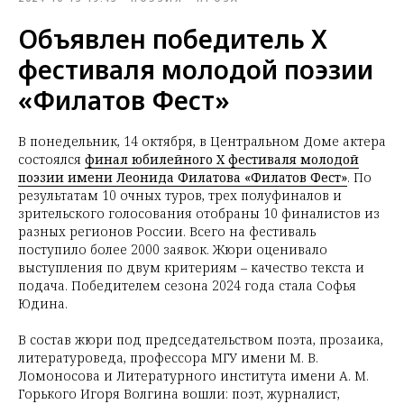
Объявлен победитель X
фестиваля молодой поэзии
«Филатов Фест»
В понедельник, 14 октября, в Центральном Доме актера
состоялся
финал юбилейного X фестиваля молодой
поэзии имени Леонида Филатова «Филатов Фест»
. По
результатам 10 очных туров, трех полуфиналов и
зрительского голосования отобраны 10 финалистов из
разных регионов России. Всего на фестиваль
поступило более 2000 заявок. Жюри оценивало
выступления по двум критериям – качество текста и
подача. Победителем сезона 2024 года стала Софья
Юдина.
В состав жюри под председательством поэта, прозаика,
литературоведа, профессора МГУ имени М. В.
Ломоносова и Литературного института имени А. М.
Горького Игоря Волгина вошли: поэт, журналист,