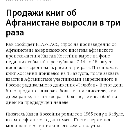
Продажи книг об
Афганистане выросли в три
раза
Как сообщает ИТАР-ТАСС, спрос на произведения об
Афганистане американского писателя афганского
происхождения Халеда Хоссейни вырос на фоне
недавних событий в республике. С 14 по 16 августа
продажи в среднем выросли в три раза. Пик продаж
книг Хоссейни пришелся на 16 августа, после захвата
власти в Афганистане участниками запрещенного в
России радикального движения «Талибан». В этот день
было продано в два раза больше книг писателя, чем
днем ранее, и в четыре раза больше, чем в любой из
дней на предыдущей неделе.
Писатель Халед Хоссейни родился в 1965 году в Кабуле,
в семье афганского дипломата. После свержения
монархии в Афганистане его семья получила