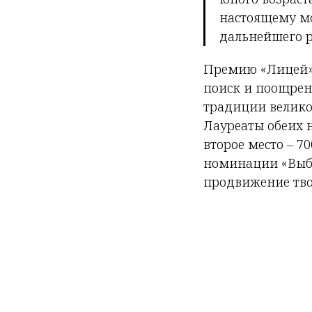
настоящему мо
дальнейшего р
Премию «Лицей» 
поиск и поощрен
традиции велико
Лауреаты обеих н
второе место – 70
номинации «Выбо
продвижение твор