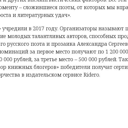
менту – сложившиеся поэты, от которых мы впр
оста и литературных удач».
учредили в 2017 году. Организаторы называют 
ие молодых талантливых авторов, способных пр
го русского поэта и прозаика Александра Сергее
оминаций за первое место получают по 1 200 000
0 000 рублей, за третье место – 500 000 рублей. Т
р книжных блогеров» победители получат серт
чества в издательском сервисе Ridero.