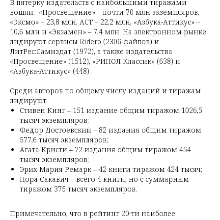
В пятерку издательств с наибольшими тиражами
вошли: «Просвещение» – почти 70 млн экземпляров,
«Эксмо» – 23,8 млн, АСТ – 22,2 млн, «Азбука-Аттикус» –
10,6 млн и «Экзамен» – 7,4 млн. На электронном рынке
лидируют сервисы Ridero (2306 файлов) и
ЛитРес:Самиздат (1972), а также издательства
«Просвещение» (1512), «РИПОЛ Классик» (638) и
«Азбука-Аттикус» (448).
Среди авторов по общему числу изданий и тиражам
лидируют:
Стивен Кинг – 151 издание общим тиражом 1026,5
тысяч экземпляров;
Федор Достоевский – 82 издания общим тиражом
577,6 тысяч экземпляров;
Агата Кристи – 72 издания общим тиражом 454
тысяч экземпляров;
Эрих Мария Ремарк – 42 книги тиражом 424 тысяч;
Нора Сакавич – всего 4 книги, но с суммарным
тиражом 375 тысяч экземпляров.
Примечательно, что в рейтинг 20-ти наиболее