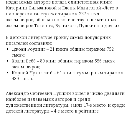
издаваемых авторов попала единственная книга
Катерины Сильвановой и Елены Малисовой «Лето в
пионерском галстуке» с тиражом 237 тысяч
экземпляров, обогнав по количеству напечатанных
экземпляров Толстого, Булгакова, Пушкина и других.
В детской литературе тройку самых популярных
писателей составили:
Джоан Роулинг – 21 книга общим тиражом 752
тысяч;
Холли Вебб – 80 книг общим тиражом 556 тысяч
экземпляров;
Корней Чуковский – 61 книга суммарным тиражом
489 тысяч.
Александр Сергеевич Пушкин вошел в число двадцати
наиболее издаваемых авторов и среди
художественной литературы, заняв 17-е место, и среди
детской литературы – 4-е место в рейтинге.