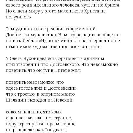
своего рода идеального человека, чуть ли не Христа.
Но спасти миру у этого маленького Христа не
получилось.
Тем удивительнее реакция современной
Достоевскому критики. Нам эту реакцию вообще не
понять. Сейчас «Идиот» читается как совершенно не
отменимое художественное высказывание.
У Олега Чухонцева есть фрагмент в длинном
стихотворении про Достоевского. Что невозможно
поверить, что он тут в Питере жил:
поверить невозможно, что
здесь Гоголь жил и Достоевский,
что с тростью, в оперном манто
Шаляпин выходил на Невский
совсем недавно, что язык
ещё нас связывал, но, странно,
вдруг треснув, как пра-материк,
он разошёлся как Гондвана,