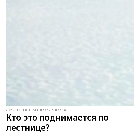
2025-12-10 13:41
Поэзия
Проза
Кто это поднимается по
лестнице?