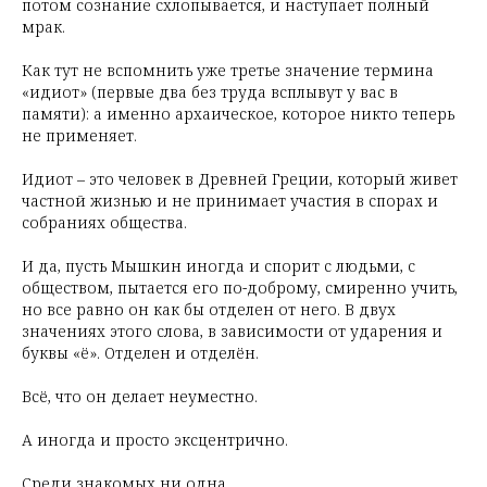
потом сознание схлопывается, и наступает полный
мрак.
Как тут не вспомнить уже третье значение термина
«идиот» (первые два без труда всплывут у вас в
памяти): а именно архаическое, которое никто теперь
не применяет.
Идиот – это человек в Древней Греции, который живет
частной жизнью и не принимает участия в спорах и
собраниях общества.
И да, пусть Мышкин иногда и спорит с людьми, с
обществом, пытается его по-доброму, смиренно учить,
но все равно он как бы отделен от него. В двух
значениях этого слова, в зависимости от ударения и
буквы «ё». Отделен и отделён.
Всё, что он делает неуместно.
А иногда и просто эксцентрично.
Среди знакомых ни одна