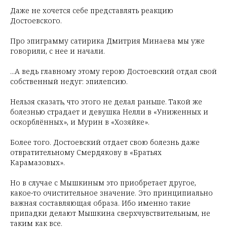
Даже не хочется себе представлять реакцию
Достоевского.
Про эпиграмму сатирика Дмитрия Минаева мы уже
говорили, с нее и начали.
...А ведь главному этому герою Достоевский отдал свой
собственный недуг: эпилепсию.
Нельзя сказать, что этого не делал раньше. Такой же
болезнью страдает и девушка Нелли в «Униженных и
оскорблённых», и Мурин в «Хозяйке».
Более того. Достоевский отдает свою болезнь даже
отвратительному Смердякову в «Братьях
Карамазовых».
Но в случае с Мышкиным это приобретает другое,
какое-то очистительное значение. Это принципиально
важная составляющая образа. Ибо именно такие
припадки делают Мышкина сверхчувствительным, не
таким как все.