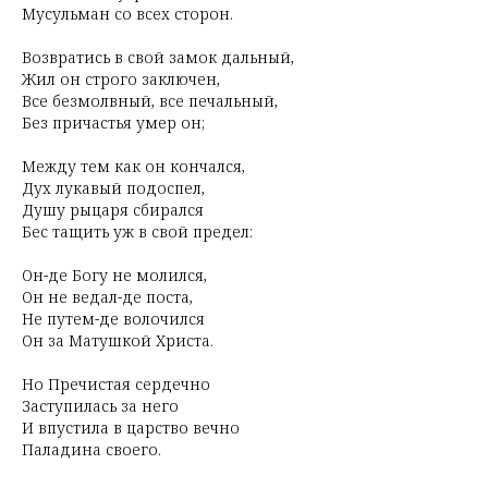
Мусульман со всех сторон.
Возвратись в свой замок дальный,
Жил он строго заключен,
Все безмолвный, все печальный,
Без причастья умер он;
Между тем как он кончался,
Дух лукавый подоспел,
Душу рыцаря сбирался
Бес тащить уж в свой предел:
Он-де Богу не молился,
Он не ведал-де поста,
Не путем-де волочился
Он за Матушкой Христа.
Но Пречистая сердечно
Заступилась за него
И впустила в царство вечно
Паладина своего.