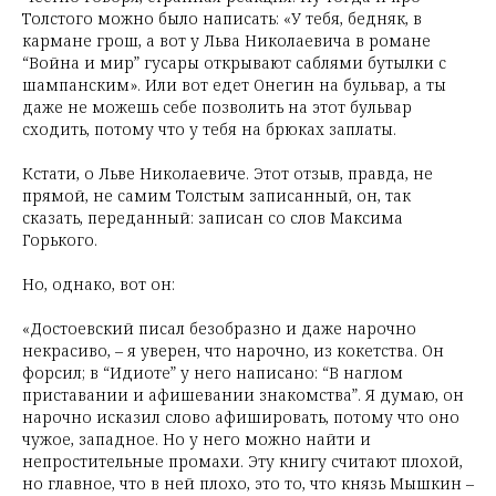
Толстого можно было написать: «У тебя, бедняк, в
кармане грош, а вот у Льва Николаевича в романе
“Война и мир” гусары открывают саблями бутылки с
шампанским». Или вот едет Онегин на бульвар, а ты
даже не можешь себе позволить на этот бульвар
сходить, потому что у тебя на брюках заплаты.
Кстати, о Льве Николаевиче. Этот отзыв, правда, не
прямой, не самим Толстым записанный, он, так
сказать, переданный: записан со слов Максима
Горького.
Но, однако, вот он:
«Достоевский писал безобразно и даже нарочно
некрасиво, – я уверен, что нарочно, из кокетства. Он
форсил; в “Идиоте” у него написано: “В наглом
приставании и афишевании знакомства”. Я думаю, он
нарочно исказил слово афишировать, потому что оно
чужое, западное. Но у него можно найти и
непростительные промахи. Эту книгу считают плохой,
но главное, что в ней плохо, это то, что князь Мышкин –