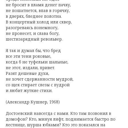
не бросит в пламя денег пачку,
не пошатнется, впав в горячку,
в дверях, бледнее полотна.
В концертный холод или сквер,
разогреваясь понемногу,
не пронесет, и слава богу,
шестизарядный револьвер.
Я так и думал бы, что бред
все эти тени роковые,
когда б не туфельки шальные,
не этот, издали, привет.
Разят дешевые духи,
не хочет сдержанности мудрой,
со щек стирает слезы с пудрой
и любит жуткие стихи.
(Александр Кушнер, 1968)
Достоевский навсегда с нами. Кто там позвонил в
домофон? Кто, минуя лифт, поднимается быстро по
лестнице, шурша юбками? Кто это показался на