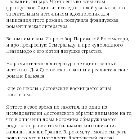
Палладин, рыцарь. Что-то есть во всем этом
французское. Один из исследователей указывал, что
значительным источником вдохновения для
написания этого романа послужила французская
романтическая литература.
Вспомним и мы. И про собор Парижской Богоматери,
и про прекрасную Эсмеральду, и про чудовищного
Квазимодо с его к этой девушке страстью.
Но романтическая литература не единственный
источник. Для Достоевского важны и реалистические
романа Бальзака.
Еще со школы Достоевский восхищается этим
писателем.
Я этого в свое время не заметил, но один из
исследователей Достоевского обратил внимание на то,
что в описании дома Рогожина обнаруживается
родство с фрагментом бальзаковского описания
жилища папаши Гранде. Впрочем, тут могло сыграть
роль и то, что в молодости Достоевский как раз