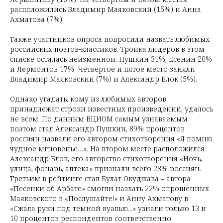
расположились Владимир Маяковский (15%) и Анна
Ахматова (7%).
Также участников опроса попросили назвать любимых
российских поэтов-классиков. Тройка лидеров в этом
списке осталась неизменной: Пушкин 31%, Есенин 20%
и Лермонтов 17%. Четвертое и пятое место заняли
Владимир Маяковский (7%) и Александр Блок (5%).
Однако угадать, кому из любимых авторов
принадлежат строки известных произведений, удалось
не всем. По данным ВЦИОМ самым узнаваемым
поэтом стал Александр Пушкин, 89% процентов
россиян назвали его автором стихотворения «Я помню
чудное мгновенье…». На втором месте расположился
Александр Блок, его авторство стихотворения «Ночь,
улица, фонарь, аптека» признали всего 28% россиян.
Третьим в рейтинге стал Булат Окуджава – автора
«Песенки об Арбате» смогли назвать 22% опрошенных.
Маяковского в «Послушайте!» и Анну Ахматову в
«Сжала руки под темной вуалью...» узнали только 13 и
10 процентов респондентов соответственно.