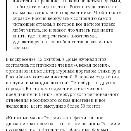
писатели отправились в школы общаться с детьми,
чтобы дети увидели, что в России существуют не
только классики, но и современники. Чтобы таким
образом Россия вернулась к состоянию самой
читающей страны, в которой все дети не только
любят читать, но и знают, что читать, где найти
книги, где повстречаться с писателями,
удовлетворяют свое любопытство в различных
сферах».
В воскресенье, 13 октября, в Доме журналистов
состоялись поэтические чтения «Свежая поэзия»,
организованные литературным порталом Стихи.ру и
Российским союзом писателей. В первом отделении
выступили молодые поэты из Петербурга и других
городов. Во втором отделении стихи читали
представители Санкт-Петербургского регионального
отделения Российского союза писателей и все
желающие. Всего выступило более 50 поэтов.
«Книжные маяки России»
–
это фестивальное
движение, которое охватывает все регионы России и
русскоязычного Интернета. Гибридный формат