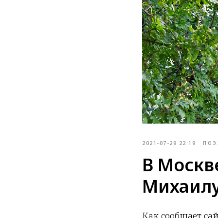
2021-07-29 22:19
ПОЭ
В Москв
Михаилу
Как сообщает са