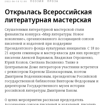
ПОЭЗИЯ
ПРОЗА
2022-04-18 12:00
Открылась Всероссийская
литературная мастерская
Слушателями литературной мастерской стали
финалисты конкурса «Мир литературы. Новое
поколение», организованного Ассоциацией союзов
писателей и издателей при поддержке
Президентского фонда культурных инициатив. С 18 по
21 апреля семинары и мастер-классы для них проведут
писатели Алексей Варламов, Владислав Отрошенко,
Юрий Козлов, Светлана Василенко. Также в
Центральном Доме литераторов участники встретятся
с режиссером Кареном Шахназаровым, поэтом
Дмитрием Воденниковым, президентом Российской
государственной библиотеки Виктором Федоровым и
директором Государственного музея истории
российской литературы Дмитрием Баком.
О целях мероприятия рассказал председатель
Ассоциации союзов писателей и издателей, писатель