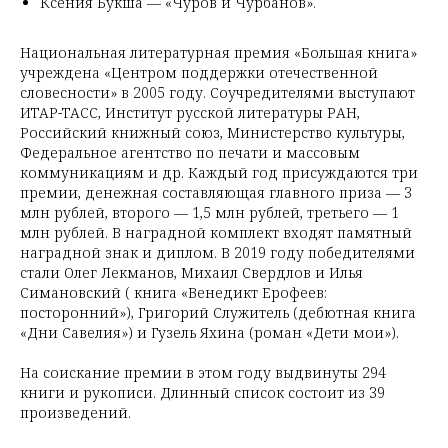
Ксения Букша — «Чуров и Чурбанов».
Национальная литературная премия «Большая книга»
учреждена «Центром поддержки отечественной
словесности» в 2005 году. Соучредителями выступают
ИТАР-ТАСС, Институт русской литературы РАН,
Российский книжный союз, Министерство культуры,
Федеральное агентство по печати и массовым
коммуникациям и др. Каждый год присуждаются три
премии, денежная составляющая главного приза — 3
млн рублей, второго — 1,5 млн рублей, третьего — 1
млн рублей. В наградной комплект входят памятный
наградной знак и диплом. В 2019 году победителями
стали Олег Лекманов, Михаил Свердлов и Илья
Симановский ( книга «Венедикт Ерофеев:
посторонний»), Григорий Служитель (дебютная книга
«Дни Савелия») и Гузель Яхина (роман «Дети мои»).
На соискание премии в этом году выдвинуты 294
книги и рукописи. Длинный список состоит из 39
произведений.