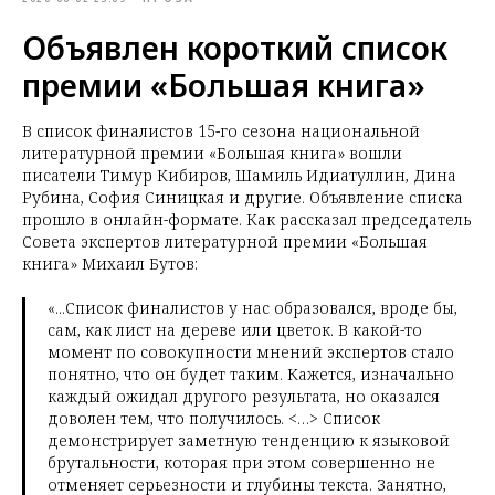
Объявлен короткий список
премии «Большая книга»
В список финалистов 15-го сезона национальной
литературной премии «Большая книга» вошли
писатели Тимур Кибиров, Шамиль Идиатуллин, Дина
Рубина, София Синицкая и другие. Объявление списка
прошло в онлайн-формате. Как рассказал председатель
Совета экспертов
литературной премии «Большая
книга» Михаил Бутов:
«...Список финалистов у нас образовался, вроде бы,
сам, как лист на дереве или цветок. В какой-то
момент по совокупности мнений экспертов стало
понятно, что он будет таким. Кажется, изначально
каждый ожидал другого результата, но оказался
доволен тем, что получилось. <…> Список
демонстрирует заметную тенденцию к языковой
брутальности, которая при этом совершенно не
отменяет серьезности и глубины текста. Занятно,