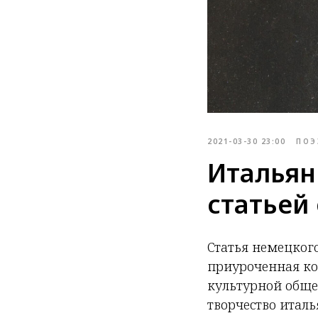
2021-03-30 23:00
ПОЭ
Итальян
статьей
Статья немецког
приуроченная ко
культурной обще
творчество италь