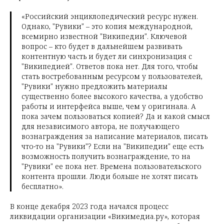
«Российский энциклопедический ресурс нужен.
Однако, "Рувики" – это копия международной,
всемирно известной "Википедии". Ключевой
вопрос – кто будет в дальнейшем развивать
контентную часть и будет ли синхронизация с
"Википедией". Ответов пока нет. Для того, чтобы
стать востребованным ресурсом у пользователей,
"Рувики" нужно предложить материалы
существенно более высокого качества, а удобство
работы и интерфейса выше, чем у оригинала. А
пока зачем пользоваться копией? Да и какой смысл
для независимого автора, не получающего
вознаграждения за написание материалов, писать
что-то на "Рувики"? Если на "Википедии" еще есть
возможность получить вознаграждение, то на
"Рувики" ее пока нет. Времена пользовательского
контента прошли. Люди больше не хотят писать
бесплатно».
В конце декабря 2023 года начался процесс
ликвидации организации «Викимедиа.ру», которая