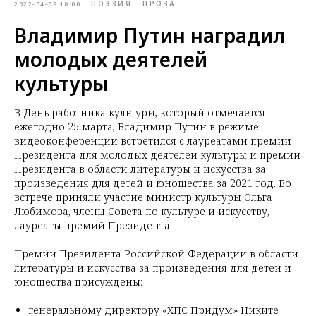
ПОЭЗИЯ
ПРОЗА
2022-04-08 10:00
Владимир Путин наградил
молодых деятелей
культуры
В День работника культуры, который отмечается
ежегодно 25 марта, Владимир Путин в режиме
видеоконференции встретился с лауреатами премии
Президента для молодых деятелей культуры и премии
Президента в области литературы и искусства за
произведения для детей и юношества за 2021 год. Во
встрече приняли участие министр культуры Ольга
Любимова, члены Совета по культуре и искусству,
лауреаты премий Президента.
Премии Президента Российской Федерации в области
литературы и искусства за произведения для детей и
юношества присуждены:
генеральному директору «ХПС Придум» Никите