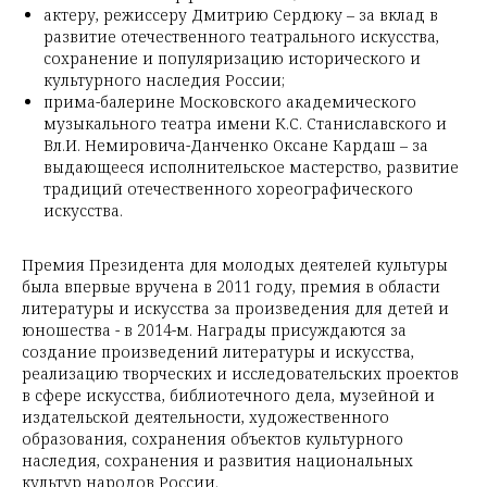
актеру, режиссеру Дмитрию Сердюку – за вклад в
развитие отечественного театрального искусства,
сохранение и популяризацию исторического и
культурного наследия России;
прима-балерине Московского академического
музыкального театра имени К.С. Станиславского и
Вл.И. Немировича-Данченко Оксане Кардаш – за
выдающееся исполнительское мастерство, развитие
традиций отечественного хореографического
искусства.
Премия Президента для молодых деятелей культуры
была впервые вручена в 2011 году, премия в области
литературы и искусства за произведения для детей и
юношества - в 2014-м. Награды присуждаются за
создание произведений литературы и искусства,
реализацию творческих и исследовательских проектов
в сфере искусства, библиотечного дела, музейной и
издательской деятельности, художественного
образования, сохранения объектов культурного
наследия, сохранения и развития национальных
культур народов России.