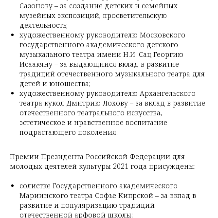
Сазонову – за создание детских и семейных
музейных экспозиций, просветительскую
деятельность;
художественному руководителю Московского
государственного академического детского
музыкального театра имени Н.И. Сац Георгию
Исаакяну – за выдающийся вклад в развитие
традиций отечественного музыкального театра для
детей и юношества;
художественному руководителю Архангельского
театра кукол Дмитрию Лохову – за вклад в развитие
отечественного театрального искусства,
эстетическое и нравственное воспитание
подрастающего поколения.
Премии Президента Российской Федерации для
молодых деятелей культуры 2021 года присуждены:
солистке Государственного академического
Мариинского театра Софье Кипрской – за вклад в
развитие и популяризацию традиций
отечественной арфовой школы;