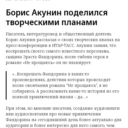
Борис Акунин поделился
творческими планами
Писатель, литературовед и общественный деятель
Борис Акунин рассказал о своих творческих планах на
пресс-конференции в ИТАР-ТАСС. Акунин заявил, что
воскрешать своего самого известного персонажа,
сыщика Эраста Фандорина, после гибели героя в
романе «Не прощаюсь» он не планирует:
«...Воскрешать Фандорина в каких-то
произведениях, действия которых происходят
после окончания романа “Не прощаюсь”, я не
собираюсь. А рассказывать какие-то истории из его
полной приключений жизни – да…»
При этом, по мнению писателя, создание аудиокниги
или аудиоспектакля про новые приключения
Фандорина на сегодняшний день более актуально для
аудитории и более интересно для него самого, чем