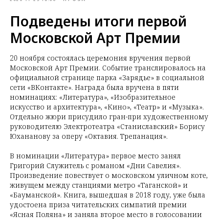
Подведены итоги первой
Московской Арт Премии
20 ноября состоялась церемония вручения первой
Московской Арт Премии. Событие транслировалось на
официальной странице парка «Зарядье» в социальной
сети «ВКонтакте». Награда была вручена в пяти
номинациях: «Литература», «Изобразительное
искусство и архитектура», «Кино», «Театр» и «Музыка».
Отдельно жюри присудило гран-при художественному
руководителю Электротеатра «Станиславский» Борису
Юхананову за оперу «Октавия. Трепанация».
В номинации «Литература» первое место занял
Григорий Служитель с романом «Дни Савелия».
Произведение повествует о московском уличном коте,
живущем между станциями метро «Таганской» и
«Бауманской». Книга, вышедшая в 2018 году, уже была
удостоена приза читательских симпатий премии
«Ясная Поляна» и заняла второе место в голосовании