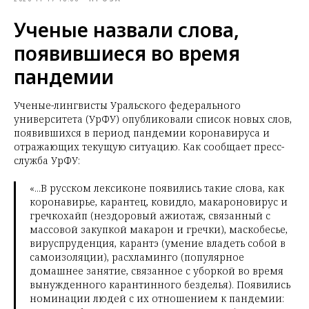
Ученые назвали слова,
появившиеся во время
пандемии
Ученые-лингвисты Уральского федерального
университета (УрФУ) опубликовали список новых слов,
появившихся в период пандемии коронавируса и
отражающих текущую ситуацию. Как сообщает пресс-
служба УрФУ:
«...В русском лексиконе появились такие слова, как
коронавирье, карантец, ковидло, макароновирус и
гречкохайп (нездоровый ажиотаж, связанный с
массовой закупкой макарон и гречки), маскобесье,
вируспруденция, карантэ (умение владеть собой в
самоизоляции), расхламинго (популярное
домашнее занятие, связанное с уборкой во время
вынужденного карантинного безделья). Появились
номинации людей с их отношением к пандемии: