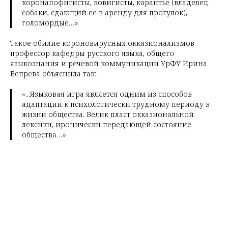
коронапофигисты, ковигисты, карантье (владелец
собаки, сдающий ее в аренду для прогулок),
голомордые…»
Такое обилие короновирусных окказионализмов
профессор кафедры русского языка, общего
языкознания и речевой коммуникации УрФУ Ирина
Вепрева объяснила так:
«...Языковая игра является одним из способов
адаптации к психологически трудному периоду в
жизни общества. Велик пласт окказиональной
лексики, иронически передающей состояние
общества…»