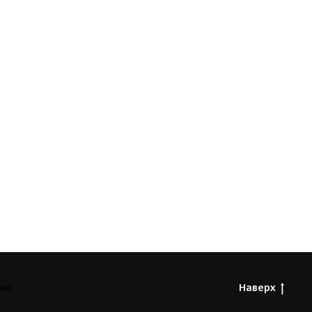
ии
Наверх