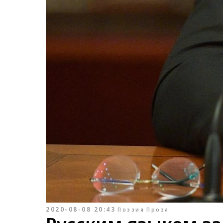
2020-08-08 20:43
Поэзия
Проза