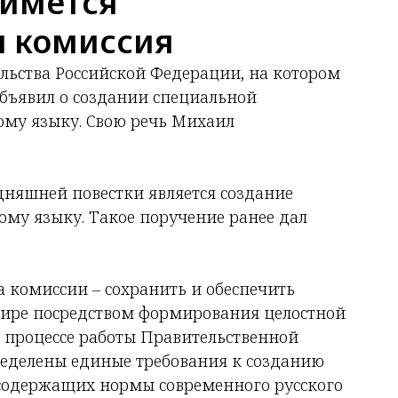
аймется
я комиссия
ельства Российской Федерации, на котором
ъявил о создании специальной
ому языку. Свою речь Михаил
дняшней повестки является создание
ому языку. Такое поручение ранее дал
 комиссии – сохранить и обеспечить
 мире посредством формирования целостной
 процессе работы Правительственной
ределены единые требования к созданию
 содержащих нормы современного русского