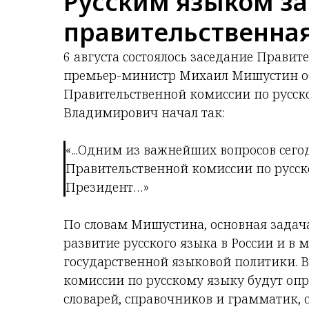
Русским языком з
правительственна
6 августа состоялось заседание Правит
премьер-министр Михаил Мишустин об
Правительственной комиссии по русск
Владимирович начал так:
«...Одним из важнейших вопросов сего
Правительственной комиссии по русск
Президент…»
По словам Мишустина, основная задача
развитие русского языка в России и в
государственной языковой политики. В
комиссии по русскому языку будут оп
словарей, справочников и грамматик,