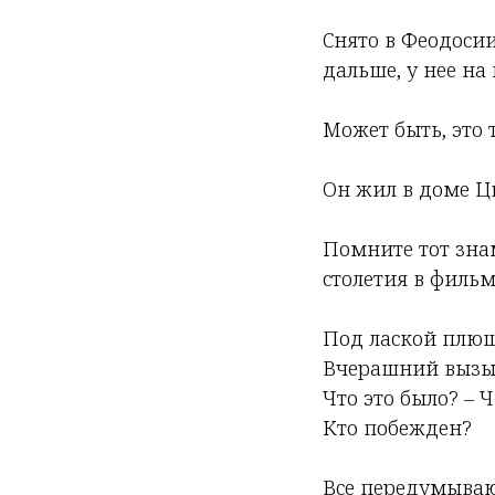
Снято в Феодосии
дальше, у нее на 
Может быть, это 
Он жил в доме Ц
Помните тот зна
столетия в филь
Под лаской плюш
Вчерашний вызы
Что это было? – Ч
Кто побежден?
Все передумываю