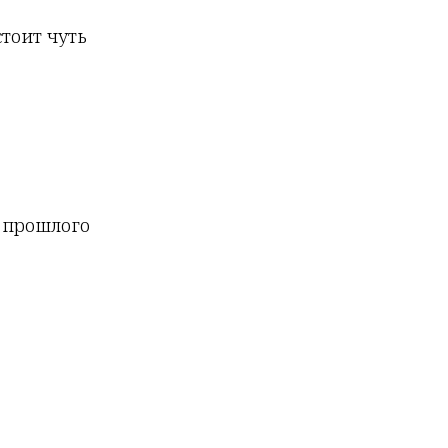
стоит чуть
х прошлого