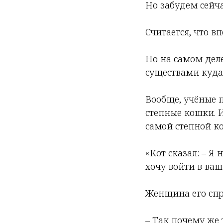
Но забудем сейча
Считается, что 
Но на самом де
существами куда
Вообще, учёные 
степные кошки. 
самой степной к
«Кот сказал: – Я 
хочу войти в ваш
Женщина его спр
– Так почему же