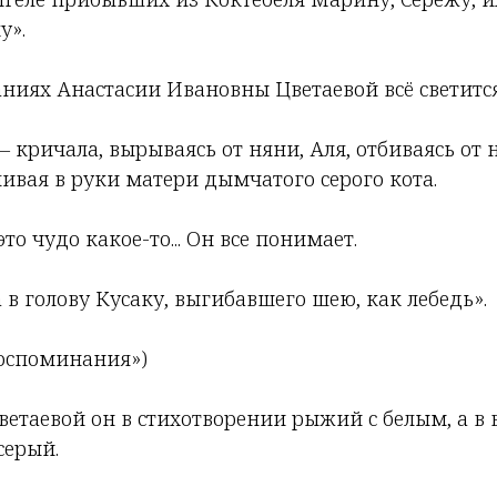
у».
аниях Анастасии Ивановны Цветаевой всё светитс
 – кричала, вырываясь от няни, Аля, отбиваясь от
ливая в руки матери дымчатого серого кота.
 это чудо какое-то... Он все понимает.
в голову Кусаку, выгибавшего шею, как лебедь».
Воспоминания»)
 Цветаевой он в стихотворении рыжий с белым, а 
серый.