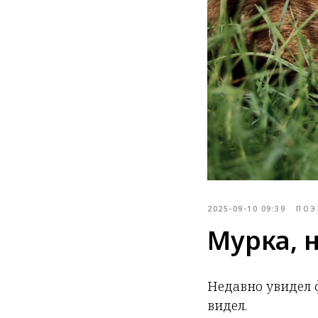
2025-09-10 09:39
ПОЭ
Мурка, н
Недавно увидел 
видел.