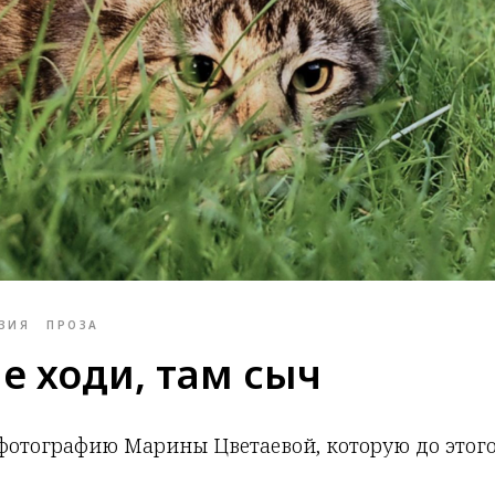
ЗИЯ
ПРОЗА
е ходи, там сыч
фотографию Марины Цветаевой, которую до этого