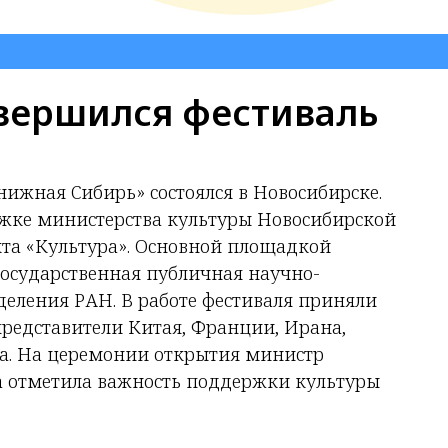
авершился фестиваль
жная Сибирь» состоялся в Новосибирске.
жке министерства культуры Новосибирской
кта «Культура». Основной площадкой
осударственная публичная научно-
деления РАН. В работе фестиваля приняли
 представители Китая, Франции, Ирана,
а. На церемонии открытия министр
а отметила важность поддержки культуры