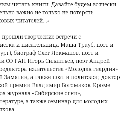
одным читать книги. Давайте будем всячески
льно важно не только не потерять
новых читателей…»
 прошли творческие встречи с
истка и писательница Маша Трауб, поэт и
ург), биограф Олег Лекманов, поэт и
ии СО РАН Игорь Силантьев, поэт Андрей
редактора издательства «Молодая гвардия»
 Замятин, а также поэт и политолог, доктор
ской премии Владимир Богомяков. Кроме
ера журнала «Сибирские огни»,
тературе, а также семинар для молодых
якова.