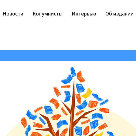
Новости
Колумнисты
Интервью
Об издании