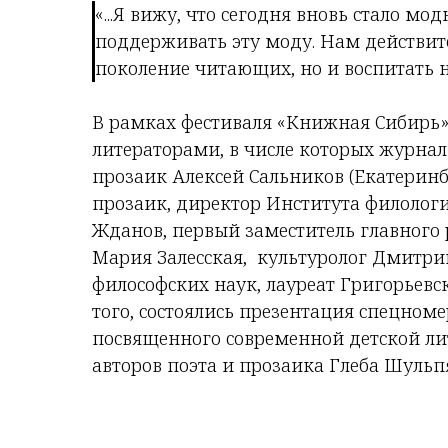
«...Я вижу, что сегодня вновь стало м
поддерживать эту моду. Нам действите
поколение читающих, но и воспитать 
В рамках фестиваля «Книжная Сибирь»
литераторами, в числе которых журнал
прозаик Алексей Сальников (Екатеринб
прозаик, директор Института филолог
Жданов, первый заместитель главного 
Мария Залесская, культуролог Дмитрий
философских наук, лауреат Григорьев
того, состоялись презентация спецном
посвященного современной детской ли
авторов поэта и прозаика Глеба Шульп