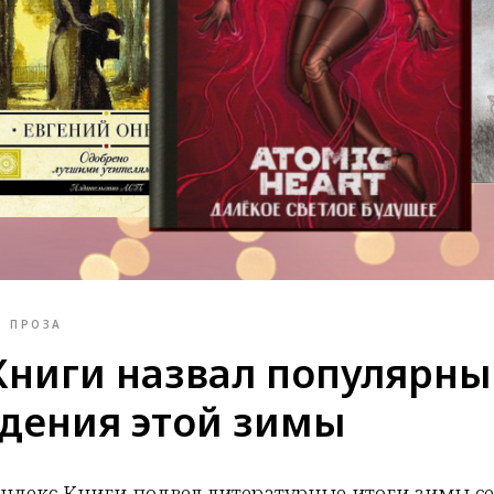
ПРОЗА
Книги назвал популярны
дения этой зимы
Яндекс Книги подвел литературные итоги зимы се