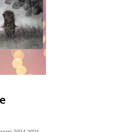
е
зона 2024-2025