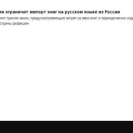
я ограничит импорт книг на русском языке из России
ент принял закон, предусматривающий запрет на ввоз книг и периодических изд
 страны разрешен