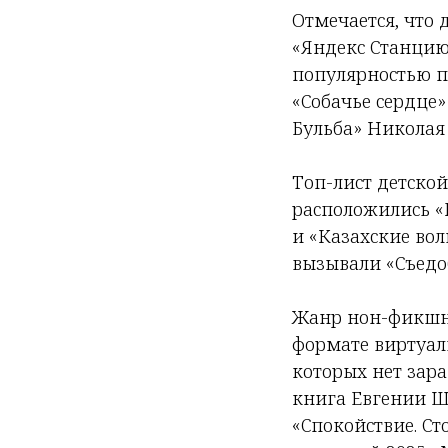
Отмечается, что
«Яндекс Станцию
популярностью п
«Собачье сердце»
Бульба» Николая 
Топ-лист детской
расположились «
и «Казахские вол
вызывали «Съедо
Жанр нон-фикшн 
формате виртуал
которых нет зара
книга Евгении Ше
«Спокойствие. Ст