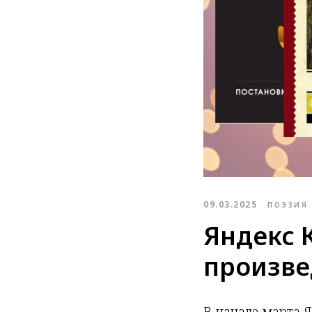
09.03.2025
ПОЭЗИЯ
Яндекс 
произве
В начале марта 