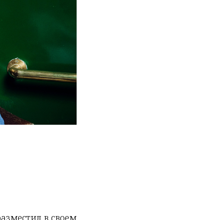
азместил в своем