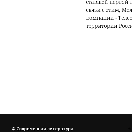
ставшей первой 
связи с этим, М
компании «Телес
территории Росси
© Современная литература
Н