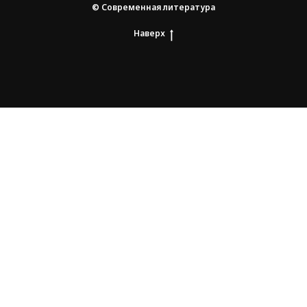
© Современная литература
Наверх