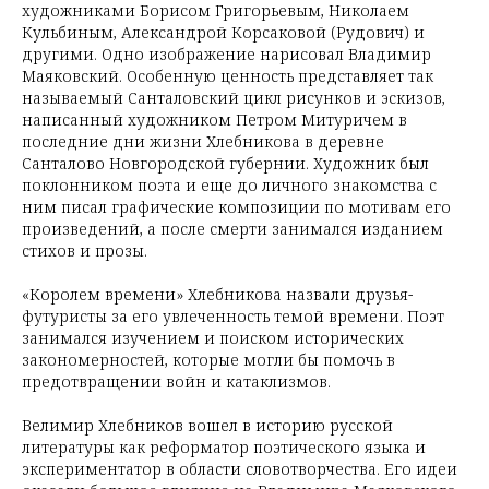
художниками Борисом Григорьевым, Николаем
Кульбиным, Александрой Корсаковой (Рудович) и
другими. Одно изображение нарисовал Владимир
Маяковский. Особенную ценность представляет так
называемый Санталовский цикл рисунков и эскизов,
написанный художником Петром Митуричем в
последние дни жизни Хлебникова в деревне
Санталово Новгородской губернии. Художник был
поклонником поэта и еще до личного знакомства с
ним писал графические композиции по мотивам его
произведений, а после смерти занимался изданием
стихов и прозы.
«Королем времени» Хлебникова назвали друзья-
футуристы за его увлеченность темой времени. Поэт
занимался изучением и поиском исторических
закономерностей, которые могли бы помочь в
предотвращении войн и катаклизмов.
Велимир Хлебников вошел в историю русской
литературы как реформатор поэтического языка и
экспериментатор в области словотворчества. Его идеи