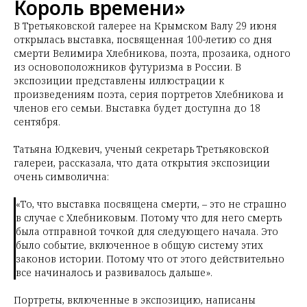
Король времени»
В Третьяковской галерее на Крымском Валу 29 июня
открылась выставка, посвященная 100-летию со дня
смерти Велимира Хлебникова, поэта, прозаика, одного
из основоположников футуризма в России. В
экспозиции представлены иллюстрации к
произведениям поэта, серия портретов Хлебникова и
членов его семьи. Выставка будет доступна до 18
сентября.
Татьяна Юдкевич, ученый секретарь Третьяковской
галереи, рассказала, что дата открытия экспозиции
очень символична:
«То, что выставка посвящена смерти, – это не страшно
в случае с Хлебниковым. Потому что для него смерть
была отправной точкой для следующего начала. Это
было событие, включенное в общую систему этих
законов истории. Потому что от этого действительно
все начиналось и развивалось дальше».
Портреты, включенные в экспозицию, написаны