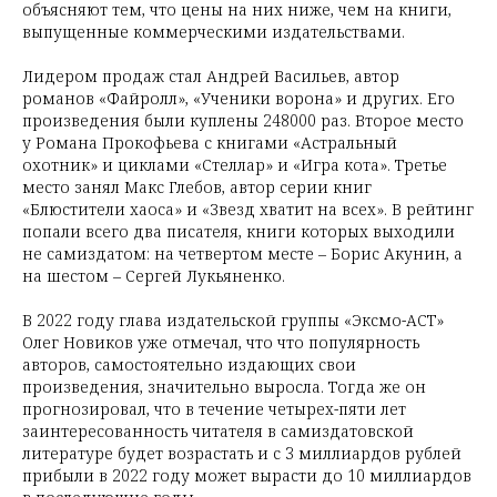
объясняют тем, что цены на них ниже, чем на книги,
выпущенные коммерческими издательствами.
Лидером продаж стал Андрей Васильев, автор
романов «Файролл», «Ученики ворона» и других. Его
произведения были куплены 248000 раз. Второе место
у Романа Прокофьева с книгами «Астральный
охотник» и циклами «Стеллар» и «Игра кота». Третье
место занял Макс Глебов, автор серии книг
«Блюстители хаоса» и «Звезд хватит на всех». В рейтинг
попали всего два писателя, книги которых выходили
не самиздатом: на четвертом месте – Борис Акунин, а
на шестом – Сергей Лукьяненко.
В 2022 году глава издательской группы «Эксмо-АСТ»
Олег Новиков уже отмечал, что что популярность
авторов, самостоятельно издающих свои
произведения, значительно выросла. Тогда же он
прогнозировал, что в течение четырех-пяти лет
заинтересованность читателя в самиздатовской
литературе будет возрастать и с 3 миллиардов рублей
прибыли в 2022 году может вырасти до 10 миллиардов