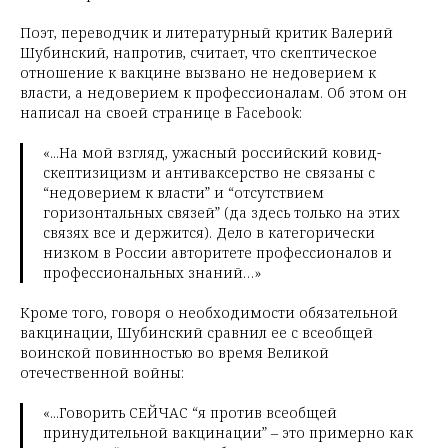
Поэт, переводчик и литературный критик Валерий
Шубинский, напротив, считает, что скептическое
отношение к вакцине вызвано не недоверием к
власти, а недоверием к профессионалам. Об этом он
написал на своей странице в Facebook:
«...На мой взгляд, ужасный российский ковид-
скептизицизм и антиваксерство не связаны с
“недоверием к власти” и “отсутствием
горизонтальных связей” (да здесь только на этих
связях все и держится). Дело в категорически
низком в России авторитете профессионалов и
профессиональных знаний…»
Кроме того, говоря о необходимости обязательной
вакцинации, Шубинский сравнил ее с всеобщей
воинской повинностью во время Великой
отечественной войны:
«...Говорить СЕЙЧАС “я против всеобщей
принудительной вакцинации” – это примерно как