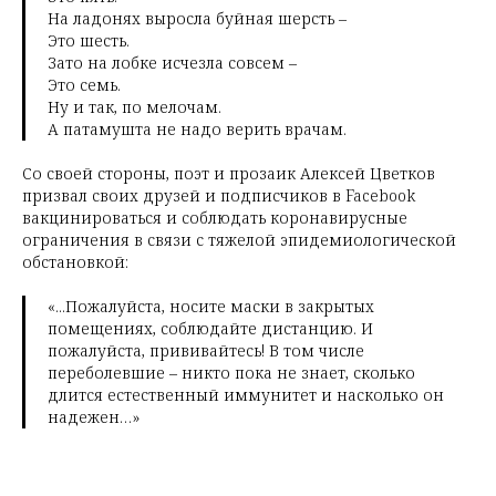
На ладонях выросла буйная шерсть –
Это шесть.
Зато на лобке исчезла совсем –
Это семь.
Ну и так, по мелочам.
А патамушта не надо верить врачам.
Со своей стороны, поэт и прозаик Алексей Цветков
призвал своих друзей и подписчиков в Facebook
вакцинироваться и соблюдать коронавирусные
ограничения в связи с тяжелой эпидемиологической
обстановкой:
«...Пожалуйста, носите маски в закрытых
помещениях, соблюдайте дистанцию. И
пожалуйста, прививайтесь! В том числе
переболевшие – никто пока не знает, сколько
длится естественный иммунитет и насколько он
надежен…»