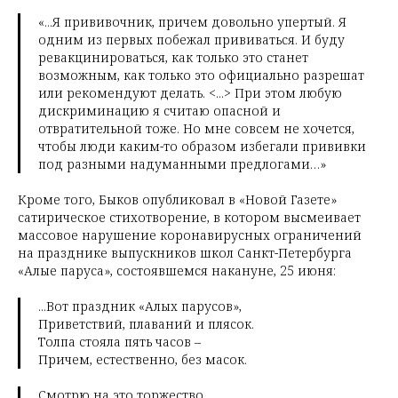
«...Я прививочник, причем довольно упертый. Я
одним из первых побежал прививаться. И буду
ревакцинироваться, как только это станет
возможным, как только это официально разрешат
или рекомендуют делать. <...> При этом любую
дискриминацию я считаю опасной и
отвратительной тоже. Но мне совсем не хочется,
чтобы люди каким-то образом избегали прививки
под разными надуманными предлогами…»
Кроме того, Быков опубликовал в «Новой Газете»
сатирическое стихотворение, в котором высмеивает
массовое нарушение коронавирусных ограничений
на празднике выпускников школ Санкт-Петербурга
«Алые паруса», состоявшемся накануне, 25 июня:
...Вот праздник «Алых парусов»,
Приветствий, плаваний и плясок.
Толпа стояла пять часов –
Причем, естественно, без масок.
Смотрю на это торжество