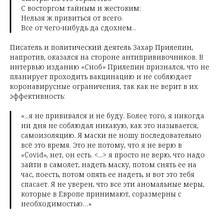
С восторгом тайным и жестоким:
Нельзя ж привиться от всего.
Все от чего-нибудь да сдохнем...
Писатель и политический деятель Захар Прилепин,
напротив, оказался на стороне антипрививочников. В
интервью изданию «Сноб» Прилепин признался, что не
планирует проходить вакцинацию и не соблюдает
коронавирусные ограничения, так как не верит в их
эффективность:
«...я не прививался и не буду. Более того, я никогда
ни дня не соблюдал никакую, как это называется,
самоизоляцию. Я маски не ношу последовательно
всё это время. Это не потому, что я не верю в
«Covid», нет, он есть. <...> я просто не верю, что надо
зайти в самолет, надеть маску, потом снять ее на
час, поесть, потом опять ее надеть, и вот это тебя
спасает. Я не уверен, что все эти аномальные меры,
которые в Европе принимают, соразмерны с
необходимостью…»