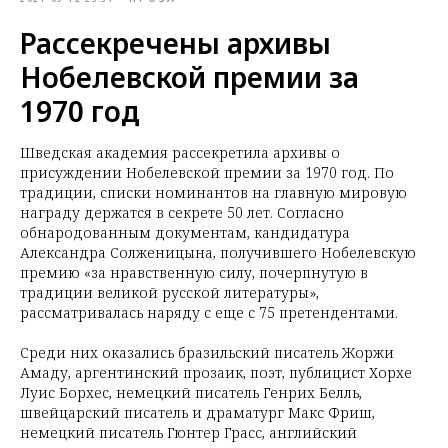
Рассекречены архивы
Нобелевской премии за
1970 год
Шведская академия рассекретила архивы о
присуждении Нобелевской премии за 1970 год. По
традиции, списки номинантов на главную мировую
награду держатся в секрете 50 лет. Согласно
обнародованным документам, кандидатура
Александра Солженицына, получившего Нобелевскую
премию «за нравственную силу, почерпнутую в
традиции великой русской литературы»,
рассматривалась наряду с еще с 75 претендентами.
Среди них оказались бразильский писатель Жоржи
Амаду, аргентинский прозаик, поэт, публицист Хорхе
Луис Борхес, немецкий писатель Генрих Белль,
швейцарский писатель и драматург Макс Фриш,
немецкий писатель Гюнтер Грасс, английский