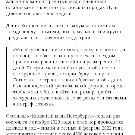
запланировано отправить поезд с дневными
остановками в крупных российских городах. Путь
должен составить две недели.
Денис Котов отметил, что по задумке в книжном
поезде поедут писатели, поэты, музыканты и другие
представители творческих индустрий:
«Мы обсуждали с писателями, как лучше поехать, и
поняли, что обязательно нужно ехать поездом,
причем совершенно спокойно и размеренно, 14
дней. По сути, маленький отпуск, чтобы посетить
все крупные города, которые будут по пути.
Логистика построена таким образом, чтобы днем
был полноценный фестивальный формат в городе,
чтобы можно было выйти, например, пройти
экскурсию, поучаствовать во встречах с писателями,
автограф-сессиях».
Фестиваль «Книжный маяк Петербурга» первый раз
состоялся в октябре 2020 года и с тех пор проводится
дважды в год – зимой и осенью. В феврале 2022 года
мероприятия посетили около 4500 человек, у онлайн-