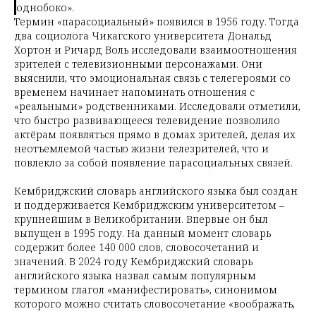
однобоко».
Термин «парасоциальный» появился в 1956 году. Тогда
два социолога Чикагского университета Дональд
Хортон и Ричард Воль исследовали взаимоотношения
зрителей с телевизионными персонажами. Они
выяснили, что эмоциональная связь с телегероями со
временем начинает напоминать отношения с
«реальными» родственниками. Исследовали отметили,
что быстро развивающееся телевидение позволило
актёрам появляться прямо в домах зрителей, делая их
неотъемлемой частью жизни телезрителей, что и
повлекло за собой появление парасоциальных связей.
Кембриджский словарь английского языка был создан
и поддерживается Кембриджским университетом –
крупнейшим в Великобритании. Впервые он был
выпущен в 1995 году. На данный момент словарь
содержит более 140 000 слов, словосочетаний и
значений. В 2024 году Кембриджский словарь
английского языка назвал самым популярным
термином глагол «манифестировать», синонимом
которого можно считать словосочетание «воображать,