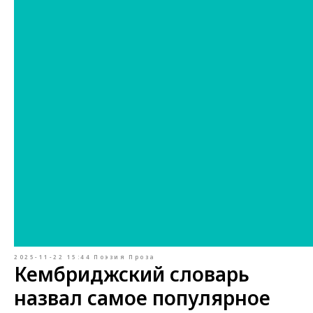
2025-11-22 15:44
Поэзия
Проза
Кембриджский словарь
назвал самое популярное