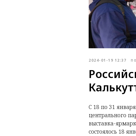
2024-01-19 12:37
П
Российс
Калькут
С 18 по 31 январ
центрального па
выставка-ярмарк
состоялось 18 я