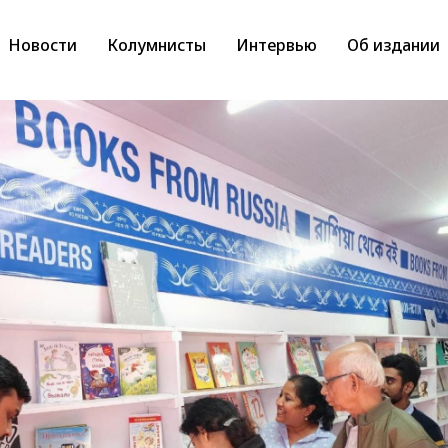
Новости
Колумнисты
Интервью
Об издании