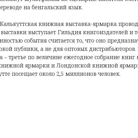
ереводе на бенгальский язык.
алькуттская книжная выставка-ярмарка проводит
выставки выступает Гильдия книгоиздателей и т
нностью события считается то, что оно предназн
окой публики, а не для оптовых дистрибьюторов.
 – третье по величине ежегодное собрание книг 
книжной ярмарки и Лондонской книжной ярмарк
тте посещает около 2,5 миллионов человек.