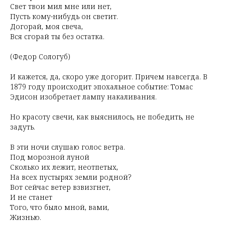
Свет твои мил мне или нет,
Пусть кому-нибудь он светит.
Догорай, моя свеча,
Вся сгорай ты без остатка.
(Федор Сологуб)
И кажется, да, скоро уже догорит. Причем навсегда. В
1879 году происходит эпохальное событие: Томас
Эдисон изобретает лампу накаливания.
Но красоту свечи, как выяснилось, не победить, не
задуть.
В эти ночи слушаю голос ветра.
Под морозной луной
Сколько их лежит, неотпетых,
На всех пустырях земли родной?
Вот сейчас ветер взвизгнет,
И не станет
Того, что было мной, вами,
Жизнью.