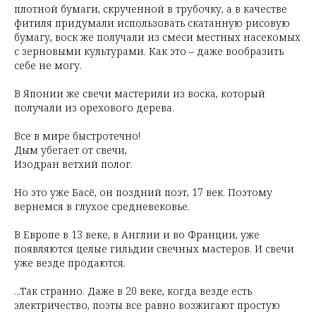
плотной бумаги, скрученной в трубочку, а в качестве
фитиля придумали использовать скатанную рисовую
бумагу, воск же получали из смеси местных насекомых
с зерновыми культурами. Как это – даже вообразить
себе не могу.
В Японии же свечи мастерили из воска, который
получали из орехового дерева.
Все в мире быстротечно!
Дым убегает от свечи,
Изодран ветхий полог.
Но это уже Басё, он поздний поэт, 17 век. Поэтому
вернемся в глухое средневековье.
В Европе в 13 веке, в Англии и во Франции, уже
появляются целые гильдии свечных мастеров. И свечи
уже везде продаются.
...Так странно. Даже в 20 веке, когда везде есть
электричество, поэты все равно возжигают простую