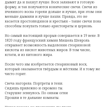
дымят да и пахнут лучше. Воск заливают в готовую
форму, и так получаются конические свечи. Свечи из
пчелиного воска горели дольше и лучше, при этом они
меньше дымили и лучше пахли. Правда, это не
касается простолюдинов и крестьян – такие свечи пока
способны покупать только аристократы и церковь.
Но самый настоящий прорыв совершается в 19 веке. В
1820 году французский химик Мишель Шевроль
открывает возможность выделения стеариновой
кислоты из кислот животных жиров. В том числе,
кстати, и из китового жира.
После чего им изобретается стеариновый воск,
который оказывается твёрдым и жёстким. И к тому же
чисто горит.
Свеча нагорела. Портреты в тени.
Сидишь прилежно и скромно ты.
Старушке зевнулось. По окнам огни
Прошли в те дальние комнаты.