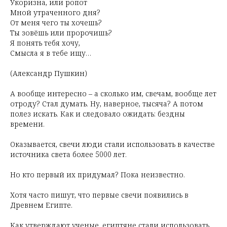
Укоризна, или ропот
Мной утраченного дня?
От меня чего ты хочешь?
Ты зовёшь или пророчишь?
Я понять тебя хочу,
Смысла я в тебе ищу…
(Александр Пушкин)
А вообще интересно – а сколько им, свечам, вообще лет
отроду? Стал думать. Ну, наверное, тысяча? А потом
полез искать. Как и следовало ожидать: бездны
времени.
Оказывается, свечи люди стали использовать в качестве
источника света более 5000 лет.
Но кто первый их придумал? Пока неизвестно.
Хотя часто пишут, что первые свечи появились в
Древнем Египте.
Как утверждают ученые, египтяне стали использовать