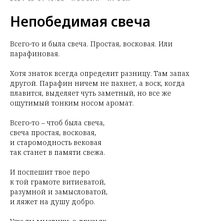
Непобедимая свеча
Всего-то и была свеча. Простая, восковая. Или
парафиновая.
Хотя знаток всегда определит разницу. Там запах
другой. Парафин ничем не пахнет, а воск, когда
плавится, выделяет чуть заметный, но все же
ощутимый тонким носом аромат.
Всего-то – чтоб была свеча,
свеча простая, восковая,
и старомодность вековая
так станет в памяти свежа.
И поспешит твое перо
к той грамоте витиеватой,
разумной и замысловатой,
и ляжет на душу добро.