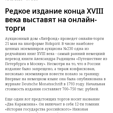
Редкое издание конца XVIII
века выставят на онлайн-
торги
Аукционный дом «Литфонд» проведет онлайн-торги
21 мая на платформе Bidspirit. В числе наиболее
ценных экземпляров аукциона №230 одна из
редчайших книг XVIII века - самый ранний немецкий
перевод книги Александра Радищева «Путешествие из
Петербурга в Москву». Несмотря на то, что в России
издание было запрещено, а тираж конфискован,
несколько экземпляров повести попало за границу.
Впервые на немецком языке она была опубликована в
журнале Deutsche Monatsschrift в 1793 году. Начальная
стоимость издания составляет 700–750 тыс. рублей.
Еще один лот предстоящих торгов носит название
«Два Карамзина». Он включает в себя 12-ти томник
«История государства российского» Николая