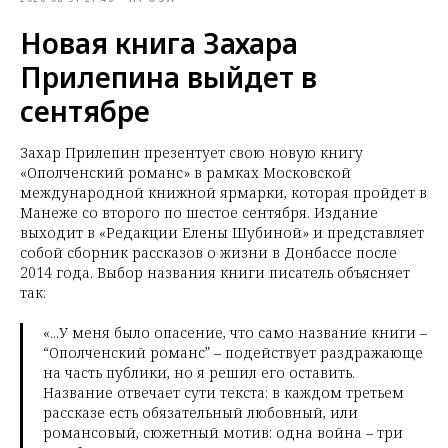
Новая книга Захара
Прилепина выйдет в
сентябре
Захар Прилепин презентует свою новую книгу
«Ополченский романс» в рамках Московской
международной книжной ярмарки, которая пройдет в
Манеже со второго по шестое сентября. Издание
выходит в «Редакции Елены Шубиной» и представляет
собой сборник рассказов о жизни в Донбассе после
2014 года. Выбор названия книги писатель объясняет
так:
«...У меня было опасение, что само название книги –
“Ополченский романс” – подействует раздражающе
на часть публики, но я решил его оставить.
Название отвечает сути текста: в каждом третьем
рассказе есть обязательный любовный, или
романсовый, сюжетный мотив: одна война – три