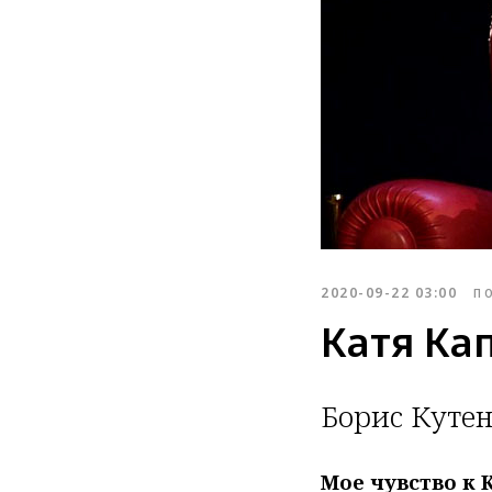
2020-09-22 03:00
П
Катя Ка
Борис Куте
Мое чувство к