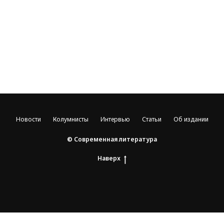
Новости
Колумнисты
Интервью
Статьи
Об издании
© Современная литература
Наверх