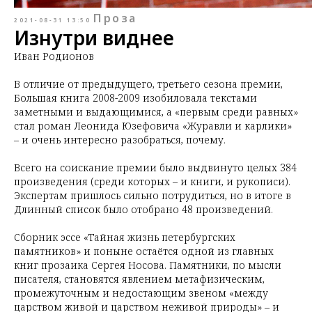
Проза
2021-08-31 13:50
Изнутри виднее
Иван Родионов
В отличие от предыдущего, третьего сезона премии,
Большая книга 2008-2009 изобиловала текстами
заметными и выдающимися, а «первым среди равных»
стал роман Леонида Юзефовича «Журавли и карлики»
– и очень интересно разобраться, почему.
Всего на соискание премии было выдвинуто целых 384
произведения (среди которых – и книги, и рукописи).
Экспертам пришлось сильно потрудиться, но в итоге в
Длинный список было отобрано 48 произведений.
Сборник эссе «Тайная жизнь петербургских
памятников» и поныне остаётся одной из главных
книг прозаика Сергея Носова. Памятники, по мысли
писателя, становятся явлением метафизическим,
промежуточным и недостающим звеном «между
царством живой и царством неживой природы» – и