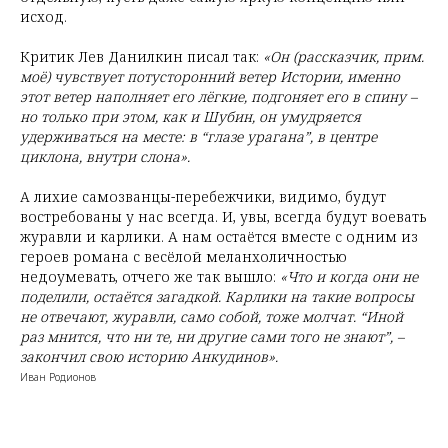
исход.
Критик Лев Данилкин писал так:
«Он (рассказчик, прим.
моё) чувствует потусторонний ветер Истории, именно
этот ветер наполняет его лёгкие, подгоняет его в спину –
но только при этом, как и Шубин, он умудряется
удерживаться на месте: в “глазе урагана”, в центре
циклона, внутри слона».
А лихие самозванцы-перебежчики, видимо, будут
востребованы у нас всегда. И, увы, всегда будут воевать
журавли и карлики. А нам остаётся вместе с одним из
героев романа с весёлой меланхоличностью
недоумевать, отчего же так вышло:
«Что и когда они не
поделили, остаётся загадкой. Карлики на такие вопросы
не отвечают, журавли, само собой, тоже молчат. “Иной
раз мнится, что ни те, ни другие сами того не знают”, –
закончил свою историю Анкудинов».
Иван Родионов