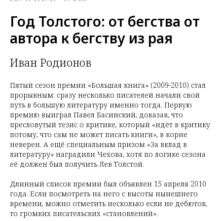
Год Толстого: от бегства от
автора к бегству из рая
Иван Родионов
Пятый сезон премии «Большая книга» (2009-2010) стал
прорывным: сразу несколько писателей начали свой
путь в большую литературу именно тогда. Первую
премию выиграл Павел Басинский, доказав, что
пресловутый тезис о критике, который «идёт в критику
потому, что сам не может писать книги», в корне
неверен. А ещё специальным призом «За вклад в
литературу» наградили Чехова, хотя по логике сезона
её должен был получить Лев Толстой.
Длинный список премии был объявлен 15 апреля 2010
года. Если посмотреть на него с высоты нынешнего
времени, можно отметить несколько если не дебютов,
то громких писательских «становлений».